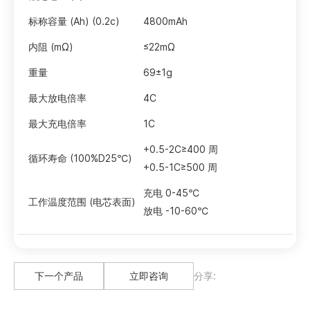
标称容量 (Ah) (0.2c)
4800mAh
内阻 (mΩ)
≤22mΩ
重量
69±1g
最大放电倍率
4C
最大充电倍率
1C
+0.5-2C≥400 周
循环寿命 (100%D25℃)
+0.5-1C≥500 周
充电 0-45℃
工作温度范围 (电芯表面)
放电 -10-60℃
下一个产品
立即咨询
分享: