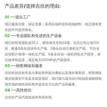
产品差异/选择吉欣的理由:
01
源头工厂
我们服务完善，保证质量；采用尖端科技和高端材料，电芯拥有更
长的平均使用寿命。
02
专业团队和先进的生产设备
我们的研发团队超30人，拥有相关专利24项。吉欣公司占地100
亩，配备8条先进涂布生产线、3条全自动注液机生产线、10台全
自动制片卷绕一体机生产线、6条全自动一体机焊机生产线等，保
证效率和品质，满足每天20GWh的产能需求。
03
销售网络和服务
吉欣科技设有华东办事处和华南办事处以及海外事务部，销售网络
逐步拓展至中东及东南亚地区，我们致力成为动力电池及储能锂电
池市场的领先供应商并提供全方位的产品和服务。
04
高性价比
吉欣的产品代表低成本和高价值。