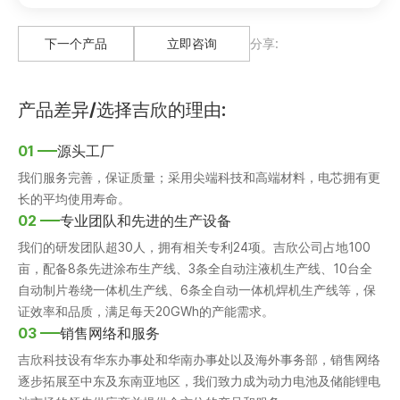
下一个产品
立即咨询
分享:
产品差异/选择吉欣的理由:
01
源头工厂
我们服务完善，保证质量；采用尖端科技和高端材料，电芯拥有更
长的平均使用寿命。
02
专业团队和先进的生产设备
我们的研发团队超30人，拥有相关专利24项。吉欣公司占地100
亩，配备8条先进涂布生产线、3条全自动注液机生产线、10台全
自动制片卷绕一体机生产线、6条全自动一体机焊机生产线等，保
证效率和品质，满足每天20GWh的产能需求。
03
销售网络和服务
吉欣科技设有华东办事处和华南办事处以及海外事务部，销售网络
逐步拓展至中东及东南亚地区，我们致力成为动力电池及储能锂电