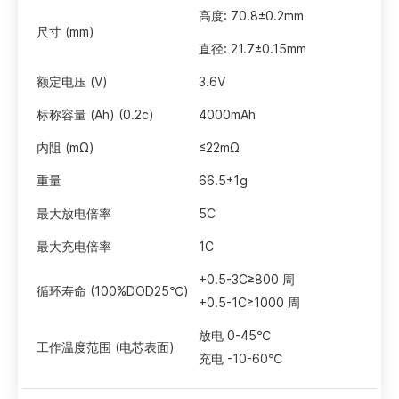
高度: 70.8±0.2mm
尺寸 (mm)
直径: 21.7±0.15mm
额定电压 (V)
3.6V
标称容量 (Ah) (0.2c)
4000mAh
内阻 (mΩ)
≤22mΩ
重量
66.5±1g
最大放电倍率
5C
最大充电倍率
1C
+0.5-3C≥800 周
循环寿命 (100%DOD25℃)
+0.5-1C≥1000 周
放电 0-45℃
工作温度范围 (电芯表面)
充电 -10-60℃