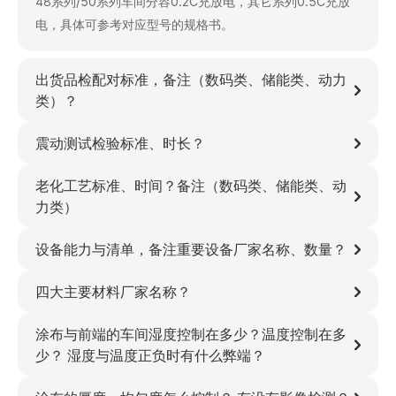
48系列/50系列车间分容0.2C充放电，其它系列0.5C充放
电，具体可参考对应型号的规格书。
出货品检配对标准，备注（数码类、储能类、动力
类）？
震动测试检验标准、时长？
老化工艺标准、时间？备注（数码类、储能类、动
力类）
设备能力与清单，备注重要设备厂家名称、数量？
四大主要材料厂家名称？
涂布与前端的车间湿度控制在多少？温度控制在多
少？ 湿度与温度正负时有什么弊端？