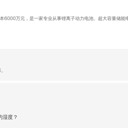
资本6000万元，是一家专业从事锂离子动力电池、超大容量储
形。
的湿度？