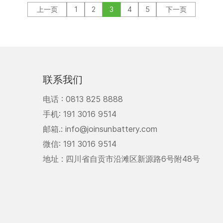
上一页
1
2
3
4
5
下一页
联系我们
电话 :
0813 825 8888
手机:
191 3016 9514
邮箱.:
info@joinsunbattery.com
微信:
191 3016 9514
地址 :
四川省自贡市沿滩区新源路6号附48号