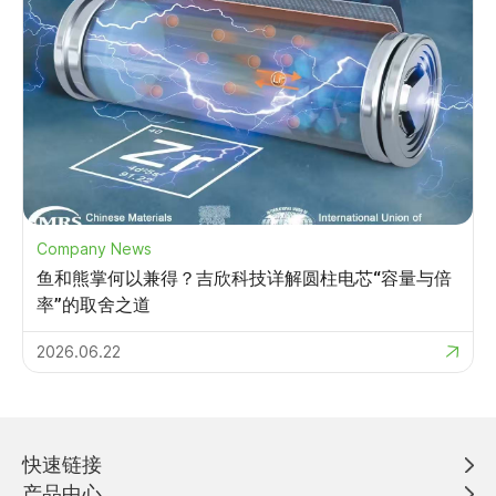
Company News
鱼和熊掌何以兼得？吉欣科技详解圆柱电芯“容量与倍
率”的取舍之道
2026.06.22
快速链接
产品中心