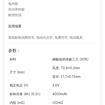
低内阻
高功率性能
耐用性强
应用场景
新国标电动两轮车, 电动代步车, 电摩托车, 电动载具
参数：
材料
磷酸锰铁锂掺三元 (30%)
高度: 70.8±0.2mm
尺寸 (mm)
直径: 21.7±0.15mm
额定电压 (V)
3.6V
标称容量 (Ah) (0.2c)
4000mAh
内阻 (mΩ)
≤22mΩ