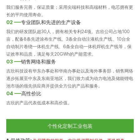
我们服务完善，保证质量；采用尖端科技和高端材料，电芯拥有更
长的平均使用寿命。
02
专业团队和先进的生产设备
我们的研发团队超30人，拥有相关专利24项。吉欣公司占地100
亩，配备8条先进涂布生产线、3条全自动注液机生产线、10台全
自动制片卷绕一体机生产线、6条全自动一体机焊机生产线等，保
证效率和品质，满足每天20GWh的产能需求。
03
销售网络和服务
吉欣科技设有华东办事处和华南办事处以及海外事务部，销售网络
逐步拓展至中东及东南亚地区，我们致力成为动力电池及储能锂电
池市场的领先供应商并提供全方位的产品和服务。
04
高性价比
吉欣的产品代表低成本和高价值。
个性化定制工业包装