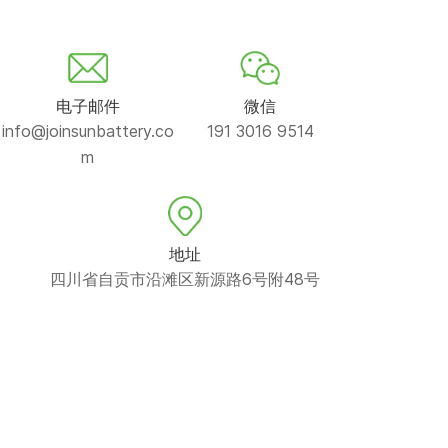
电子邮件
微信
info@joinsunbattery.co
191 3016 9514
m
地址
四川省自贡市沿滩区新源路6号附48号