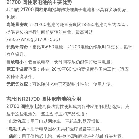
21700 圆柱形电池的主要优势
我们的
21700 圆柱形电池
与传统锂离子电池相比具有多项优势，
包括：
高能量密度：
21700电池的能量密度比18650电池高出约20%，
提供更长的运行时间和更轻的重量。最高可达
283.67wh/kg(21700-55C)
长循环寿命：
相比18650电池，21700电池的续航时间更长，循环
寿命提升。
自放电小：
低自放电率，长时间存放仍能保持较高电量。
宽工作温度范围：
能在-20℃至80℃的宽温度范围内工作，适应
各种环境条件。
无记忆效应：
可以随时充电而不影响其性能，使用方便。
吉欣INR21700 圆柱形电池的应用
21700 圆柱形电池
的多功能性使其成为各种应用的理想选择。受
益于这些电池的一些主要行业和产品包括：
· 电动汽车
：用于电动两轮车、三轮车和悬浮滑板。
· 电动工具
：用于电动园林工具和医疗设备等工具。
· 储能
：用于便携式电站、移动电源和商业户外储能解决方案。