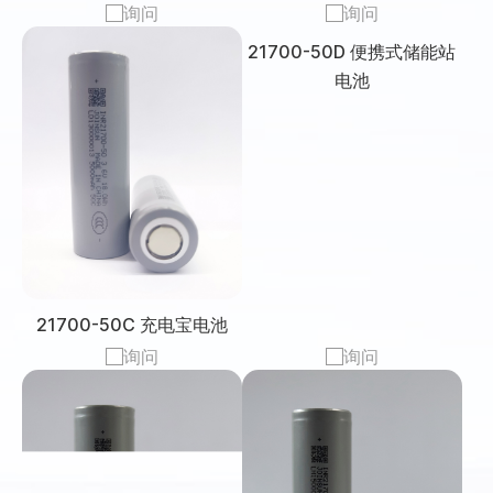
询问
询问
21700-50C 充电宝电池
21700-50D 便携式储能站
电池
询问
询问