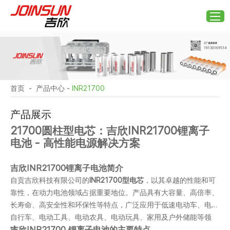
首页
-
产品中心
-
INR21700
产品展示
21700圆柱型电芯：吉欣INR21700锂离子
电池 - 高性能电源解决方案
吉欣INR21700锂离子电池简介
自贡吉欣科技有限公司的
INR21700型电芯
，以其卓越的性能和可
靠性，在动力电池领域占据重要地位。产品具有大容量、高倍率、
长寿命、高安全性和环保性等特点，广泛应用于低速电动车、电动
自行车、电动工具、电动农具、电动玩具、家用及户外储能等领
吉欣INR21700 锂离子电池的主要特点
域。