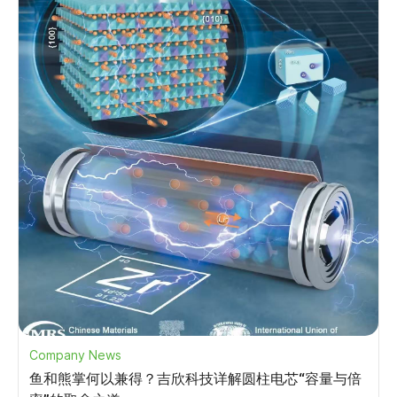
Company News
鱼和熊掌何以兼得？吉欣科技详解圆柱电芯“容量与倍