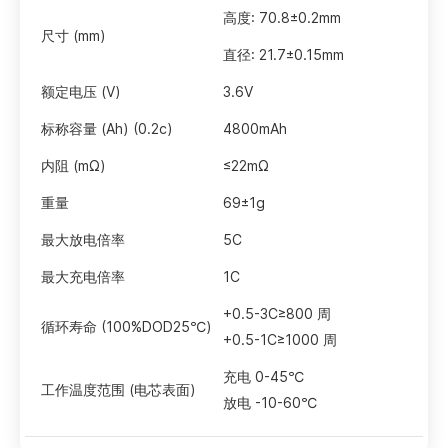
高度: 70.8±0.2mm
尺寸 (mm)
直径: 21.7±0.15mm
额定电压 (V)
3.6V
标称容量 (Ah) (0.2c)
4800mAh
内阻 (mΩ)
≤22mΩ
重量
69±1g
最大放电倍率
5C
最大充电倍率
1C
+0.5-3C≥800 周
循环寿命 (100%DOD25℃)
+0.5-1C≥1000 周
充电 0-45℃
工作温度范围 (电芯表面)
放电 -10-60℃