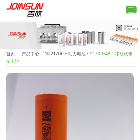
首页
-
产品中心
-
INR21700
-
动力电池
-
21700-48D 移动代步
车电池