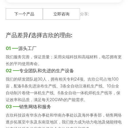
下一个产品
立即咨询
分享:
产品差异/选择吉欣的理由:
01
源头工厂
我们服务完善，保证质量；采用尖端科技和高端材料，电芯拥有更
长的平均使用寿命。
02
专业团队和先进的生产设备
我们的研发团队超30人，拥有相关专利24项。吉欣公司占地100
亩，配备8条先进涂布生产线、3条全自动注液机生产线、10台全
自动制片卷绕一体机生产线、6条全自动一体机焊机生产线等，保
证效率和品质，满足每天20GWh的产能需求。
03
销售网络和服务
吉欣科技设有华东办事处和华南办事处以及海外事务部，销售网络
逐步拓展至中东及东南亚地区，我们致力成为动力电池及储能锂电